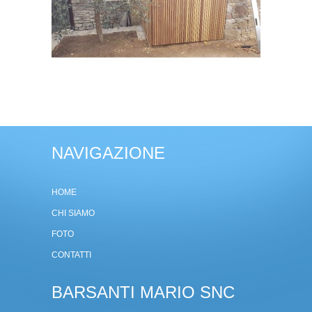
NAVIGAZIONE
HOME
CHI SIAMO
FOTO
CONTATTI
BARSANTI MARIO SNC