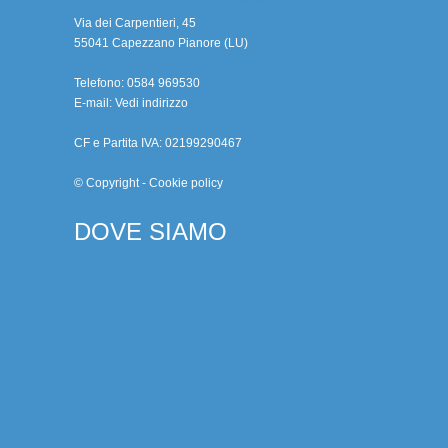
Via dei Carpentieri, 45
55041 Capezzano Pianore (LU)
Telefono: 0584 969530
E-mail:
Vedi indirizzo
CF e Partita IVA: 02199290467
© Copyright
-
Cookie policy
DOVE SIAMO