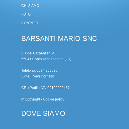
CHI SIAMO
FOTO
CONTATTI
BARSANTI MARIO SNC
Via dei Carpentieri, 45
55041 Capezzano Pianore (LU)
Telefono: 0584 969530
E-mail:
Vedi indirizzo
CF e Partita IVA: 02199290467
© Copyright
-
Cookie policy
DOVE SIAMO